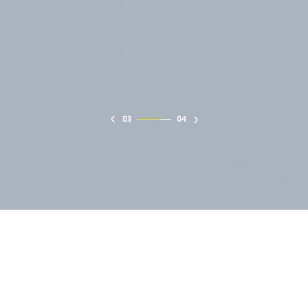
03
04
分播墙
电子标签
功能辅件
功能模块
拣货小车
拣货小车